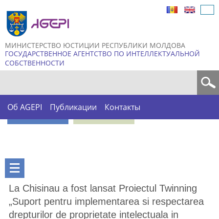
Skip to
main
content
МИНИСТЕРСТВО ЮСТИЦИИ РЕСПУБЛИКИ МОЛДОВА
ГОСУДАРСТВЕННОЕ АГЕНТСТВО ПО ИНТЕЛЛЕКТУАЛЬНОЙ
СОБСТВЕННОСТИ
Форма поиска
Об AGEPI
Публикации
Контакты
La Chisinau a fost lansat Proiectul Twinning
„Suport pentru implementarea si respectarea
drepturilor de proprietate intelectuala in