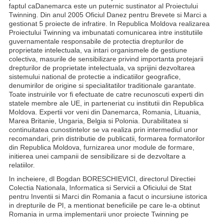
faptul caDanemarca este un puternic sustinator al Proiectului
Twinning. Din anul 2005 Oficiul Danez pentru Brevete si Marci a
gestionat 5 proiecte de infratire. In Republica Moldova realizarea
Proiectului Twinning va imbunatati comunicarea intre institutiile
guvernamentale responsabile de protectia drepturilor de
proprietate intelectuala, va intari organismele de gestiune
colectiva, masurile de sensibilizare privind importanta protejarii
drepturilor de proprietate intelectuala, va sprijini dezvoltarea
sistemului national de protectie a indicatiilor geografice,
denumirilor de origine si specialitatilor traditionale garantate.
Toate instruirile vor fi efectuate de catre recunoscuti experti din
statele membre ale UE, in parteneriat cu institutii din Republica
Moldova. Expertii vor veni din Danemarca, Romania, Lituania,
Marea Britanie, Ungaria, Belgia si Polonia. Durabilitatea si
continuitatea cunostintelor se va realiza prin intermediul unor
recomandari, prin distributie de publicatii, formarea formatorilor
din Republica Moldova, furnizarea unor module de formare,
initierea unei campanii de sensibilizare si de dezvoltare a
relatiilor.
In incheiere, dl Bogdan BORESCHIEVICI, directorul Directiei
Colectia Nationala, Informatica si Servicii a Oficiului de Stat
pentru Inventii si Marci din Romania a facut o incursiune istorica
in drepturile de PI, a mentionat beneficiile pe care le-a obtinut
Romania in urma implementarii unor proiecte Twinning pe