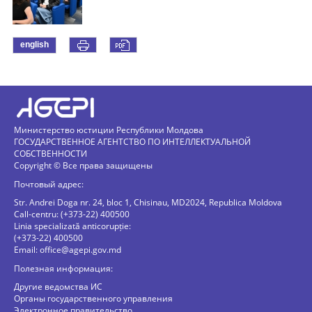
english
Министерство юстиции Республики Молдова
ГОСУДАРСТВЕННОЕ АГЕНТСТВО ПО ИНТЕЛЛЕКТУАЛЬНОЙ
СОБСТВЕННОСТИ
Copyright © Все права защищены
Почтовый адрес:
Str. Andrei Doga nr. 24, bloc 1, Chisinau, MD2024, Republica Moldova
Call-centru: (+373-22) 400500
Linia specializată anticorupție:
(+373-22) 400500
Email:
office@agepi.gov.md
Полезная информация:
Другие ведомства ИС
Органы государственного управления
Электронное правительство