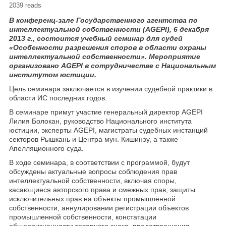
2039 reads
В конференц-зале Государственного агентства по
интеллектуальной собственности (AGEPI), 6 декабря
2013 г., состоится учебный семинар для судей
«Особенности разрешения споров в области охраны
интеллектуальной собственности». Мероприятие
организовано AGEPI в сотрудничестве с Национальным
институтом юстиции.
Цель семинара заключается в изучении судебной практики в
области ИС последних годов.
В семинаре примут участие генеральный директор AGEPI
Лилия Болокан, руководство Национального института
юстиции, эксперты AGEPI, магистраты судебных инстанций
секторов Рышкань и Центра мун. Кишинэу, а также
Апелляционного суда.
В ходе семинара, в соответствии с программой, будут
обсуждены актуальные вопросы соблюдения прав
интеллектуальной собственности, включая споры,
касающиеся авторского права и смежных прав, защиты
исключительных прав на объекты промышленной
собственности, аннулировании регистрации объектов
промышленной собственности, констатации