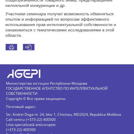
общепризнанности товарного знака, предотвращения
нелояльной конкуренции и др.
Участники семинара получат возможность обменяться
опытом и информацией по вопросам эффективного
использования прав интеллектуальной собственности и
ознакомиться с тематическими исследованиями в этой
области.
Министерство юстиции Республики Молдова
ГОСУДАРСТВЕННОЕ АГЕНТСТВО ПО ИНТЕЛЛЕКТУАЛЬНОЙ
СОБСТВЕННОСТИ
Copyright © Все права защищены
Почтовый адрес:
Str. Andrei Doga nr. 24, bloc 1, Chisinau, MD2024, Republica Moldova
Call-centru: (+373-22) 400500
Linia specializată anticorupție:
(+373-22) 400500