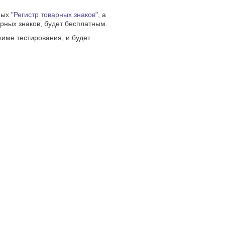
ых "
Регистр товарных знаков
", а
ных знаков, будет бесплатным.
жиме тестирования, и будет