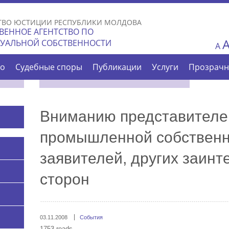
Skip to
main
ТВО ЮСТИЦИИ РЕСПУБЛИКИ МОЛДОВА
content
ВЕННОЕ АГЕНТСТВО ПО
ТУАЛЬНОЙ СОБСТВЕННОСТИ
A
во
Судебные споры
Публикации
Услуги
Прозрачн
Вниманию представителей
промышленной собственн
заявителей, других заин
сторон
03.11.2008
События
1753 reads