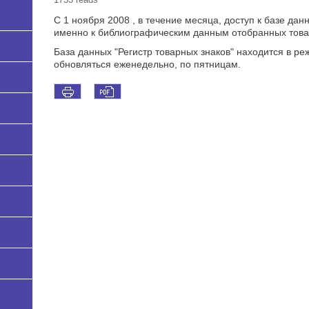
С 1 ноября 2008 , в течение месяца, доступ к базе данн
именно к библиографическим данным отобранных товар
База данных "Регистр товарных знаков" находится в ре
обновляться еженедельно, по пятницам.