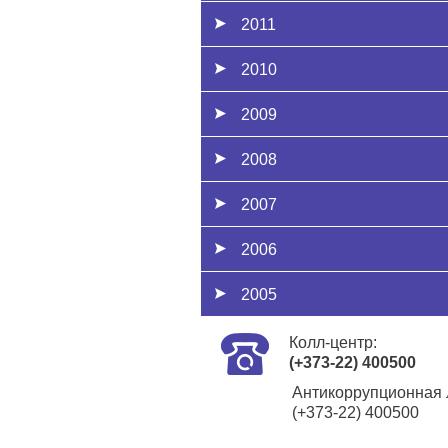
2011
2010
2009
2008
2007
2006
2005
Колл-центр:
(+373-22) 400500
Антикоррупционная 
(+373-22) 400500