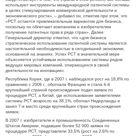
используют инструменты международной патентной системы
в целях стимулирования коммерческой деятельности и
экономического роста», – добавил он, отметив при этом, что
«РСТ остается привлекательным вариантом для бизнеса,
поскольку он облегчает компаниям и изобретателям
получение патентных прав в ряде стран». Далее
Генеральный директор отметил, что «для бизнеса
стратегическое использование патентной системы является
настоятельной необходимостью в сегодняшней экономике,
основанной на знаниях. Успех РСТ в значительной мере
объясняется устойчивым использованием системы рядом
ведущих мировых компаний, опирающихся в своей
деятельности на инновации».
Республика Корея, где в 2007 г. наблюдался рост на 18,8% по
сравнению с 2006 г., обогнала Францию и стала 4-й
крупнейшей страной происхождения подач заявок по
процедуре РСТ, а Китай, где использование заявителями
системы РСТ возросло на 38,1%, обогнал Нидерланды и
занял 7-е место среди крупнейших стран происхождения
заявок.
В 2007 г. изобретатели и промышленность Соединенных
Штатов Америки, подавшие более 52 000 заявок по
процедуре РСТ, представляли 33,5% (рост на 2,6% по