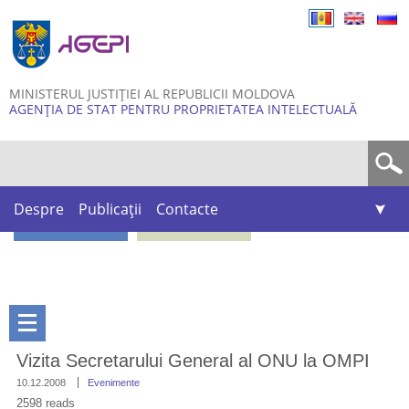
Skip to
main
content
MINISTERUL JUSTIȚIEI AL REPUBLICII MOLDOVA
AGENȚIA DE STAT PENTRU PROPRIETATEA INTELECTUALĂ
Formular de căutare
Despre
Publicații
Contacte
Vizita Secretarului General al ONU la OMPI
10.12.2008
Evenimente
2598 reads