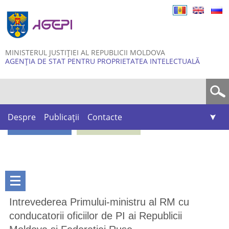
Skip to
main
content
MINISTERUL JUSTIȚIEI AL REPUBLICII MOLDOVA
AGENȚIA DE STAT PENTRU PROPRIETATEA INTELECTUALĂ
Formular de căutare
Despre
Publicații
Contacte
Intrevederea Primului-ministru al RM cu
conducatorii oficiilor de PI ai Republicii