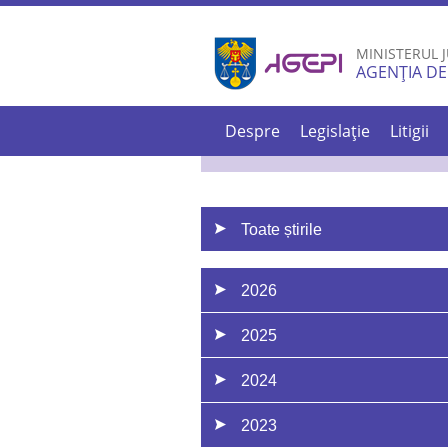
MINISTERUL J
AGENȚIA DE
Despre
Legislație
Litigii
Toate știrile
2026
2025
2024
2023