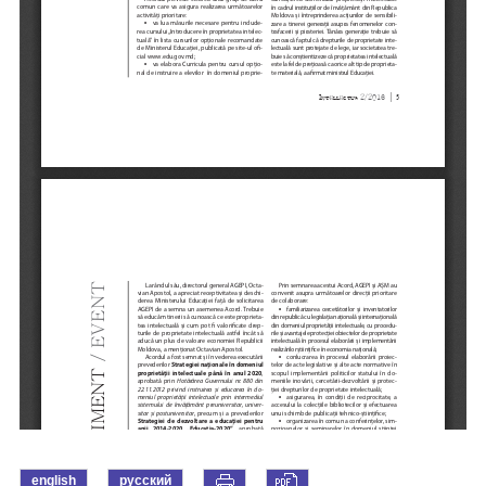
english
русский