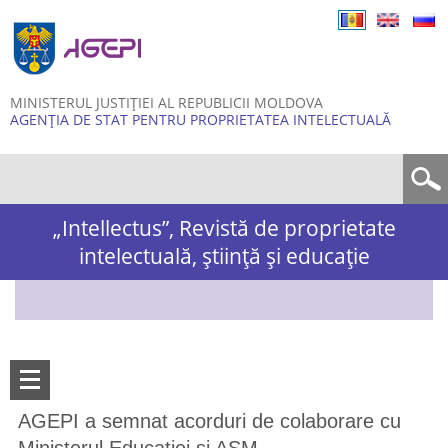
Skip to
main
content
MINISTERUL JUSTIȚIEI AL REPUBLICII MOLDOVA
AGENȚIA DE STAT PENTRU PROPRIETATEA INTELECTUALĂ
Formular de căutare
„Intellectus”, Revistă de proprietate
intelectuală, știință și educație
AGEPI a semnat acorduri de colaborare cu