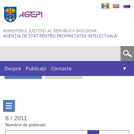
Skip to
main
content
MINISTERUL JUSTIȚIEI AL REPUBLICII MOLDOVA
AGENȚIA DE STAT PENTRU PROPRIETATEA INTELECTUALĂ
Formular de căutare
Despre
Publicații
Contacte
8 / 2011
Numărul de publicații: