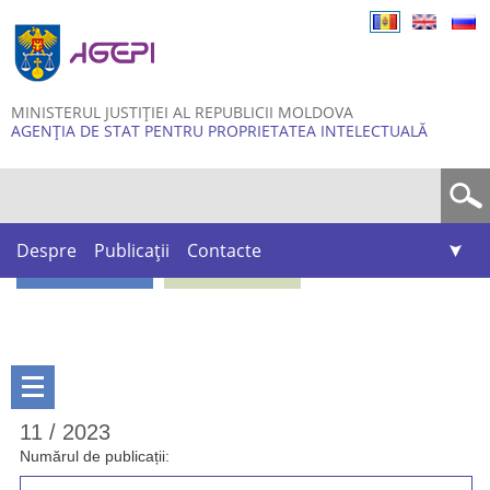
Skip to
main
content
MINISTERUL JUSTIȚIEI AL REPUBLICII MOLDOVA
AGENȚIA DE STAT PENTRU PROPRIETATEA INTELECTUALĂ
Formular de căutare
Despre
Publicații
Contacte
11 / 2023
Numărul de publicații: