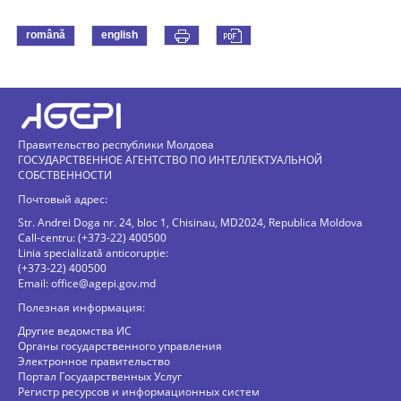
română
english
Правительство республики Молдова
ГОСУДАРСТВЕННОЕ АГЕНТСТВО ПО ИНТЕЛЛЕКТУАЛЬНОЙ
СОБСТВЕННОСТИ
Почтовый адрес:
Str. Andrei Doga nr. 24, bloc 1, Chisinau, MD2024, Republica Moldova
Call-centru: (+373-22) 400500
Linia specializată anticorupție:
(+373-22) 400500
Email:
office@agepi.gov.md
Полезная информация:
Другие ведомства ИС
Органы государственного управления
Электронное правительство
Портал Государственных Услуг
Регистр ресурсов и информационных систем