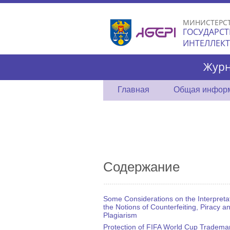
МИНИСТЕРС
ГОСУДАРСТ
ИНТЕЛЛЕК
Журн
Главная
Общая инфор
Содержание
Some Considerations on the Interpretat
the Notions of Counterfeiting, Piracy a
Plagiarism
Protection of FIFA World Cup Tradema