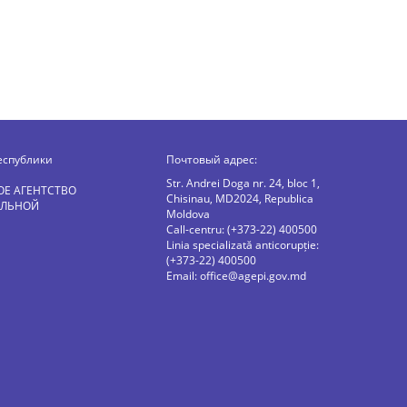
еспублики
Почтовый адрес:
Str. Andrei Doga nr. 24, bloc 1,
ОЕ АГЕНТСТВО
Chisinau, MD2024, Republica
АЛЬНОЙ
Moldova
Call-centru: (+373-22) 400500
Linia specializată anticorupție:
(+373-22) 400500
Email:
office@agepi.gov.md