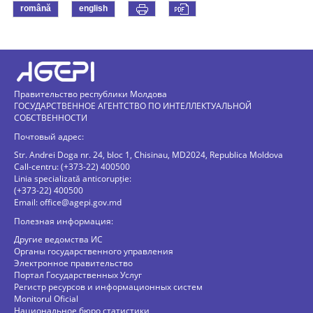
română
english
Правительство республики Молдова
ГОСУДАРСТВЕННОЕ АГЕНТСТВО ПО ИНТЕЛЛЕКТУАЛЬНОЙ
СОБСТВЕННОСТИ
Почтовый адрес:
Str. Andrei Doga nr. 24, bloc 1, Chisinau, MD2024, Republica Moldova
Call-centru: (+373-22) 400500
Linia specializată anticorupție:
(+373-22) 400500
Email:
office@agepi.gov.md
Полезная информация:
Другие ведомства ИС
Органы государственного управления
Электронное правительство
Портал Государственных Услуг
Регистр ресурсов и информационных систем
Monitorul Oficial
Национальное бюро статистики