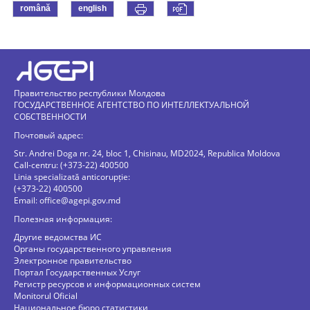
română
english
Правительство республики Молдова
ГОСУДАРСТВЕННОЕ АГЕНТСТВО ПО ИНТЕЛЛЕКТУАЛЬНОЙ
СОБСТВЕННОСТИ
Почтовый адрес:
Str. Andrei Doga nr. 24, bloc 1, Chisinau, MD2024, Republica Moldova
Call-centru: (+373-22) 400500
Linia specializată anticorupție:
(+373-22) 400500
Email:
office@agepi.gov.md
Полезная информация:
Другие ведомства ИС
Органы государственного управления
Электронное правительство
Портал Государственных Услуг
Регистр ресурсов и информационных систем
Monitorul Oficial
Национальное бюро статистики