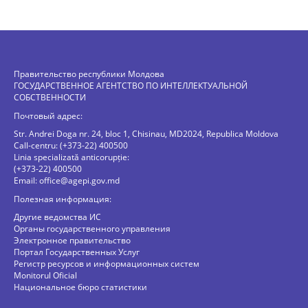
Правительство республики Молдова
ГОСУДАРСТВЕННОЕ АГЕНТСТВО ПО ИНТЕЛЛЕКТУАЛЬНОЙ
СОБСТВЕННОСТИ
Почтовый адрес:
Str. Andrei Doga nr. 24, bloc 1, Chisinau, MD2024, Republica Moldova
Call-centru: (+373-22) 400500
Linia specializată anticorupție:
(+373-22) 400500
Email:
office@agepi.gov.md
Полезная информация:
Другие ведомства ИС
Органы государственного управления
Электронное правительство
Портал Государственных Услуг
Регистр ресурсов и информационных систем
Monitorul Oficial
Национальное бюро статистики