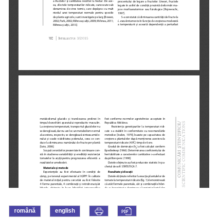
română
english