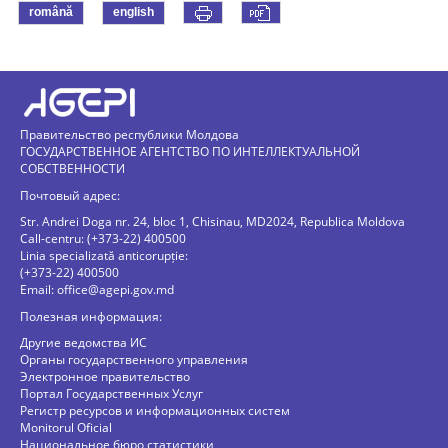
română
english
Правительство республики Молдова
ГОСУДАРСТВЕННОЕ АГЕНТСТВО ПО ИНТЕЛЛЕКТУАЛЬНОЙ
СОБСТВЕННОСТИ
Почтовый адрес:
Str. Andrei Doga nr. 24, bloc 1, Chisinau, MD2024, Republica Moldova
Call-centru: (+373-22) 400500
Linia specializată anticorupție:
(+373-22) 400500
Email:
office@agepi.gov.md
Полезная информация:
Другие ведомства ИС
Органы государственного управления
Электронное правительство
Портал Государственных Услуг
Регистр ресурсов и информационных систем
Monitorul Oficial
Национальное бюро статистики