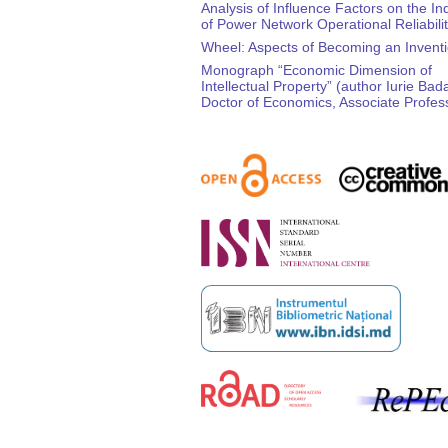
Analysis of Influence Factors on the In
of Power Network Operational Reliabili
Wheel: Aspects of Becoming an Invent
Monograph “Economic Dimension of
Intellectual Property” (author Iurie Bada
Doctor of Economics, Associate Profes