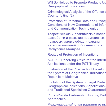
Will Be Helped to Promote Products Us
Geographical Indications
Criminological Analysis of the Offence 
Counterfeiting (2)
Protection of Personal Data and Privacy
Conditions of New Generations of Info
and Communication Technologies
Теоретические и практические вопр
разработки и развития нормативных
правовых актов в области охраны
интеллектуальной собственности в
Республике Молдова
Routes of Protection of Inventions
AGEPI – Receiving Office for the Intern
Applications under the PCT Treaty
Evaluation of the Prospects of Develo
the System of Geographical Indications
Republic of Moldova
Evolution of the System of Legal Protec
Geographical Indications, Appellations 
and Traditional Specialties Guaranteed
Public-Private Partnership: Forms, Pro
Approaches
Международный опыт развития рынк