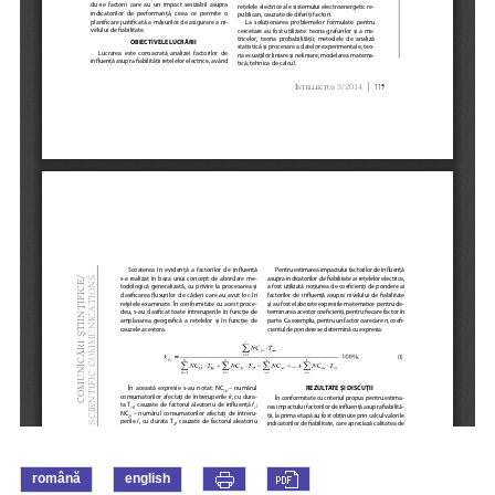
română
english