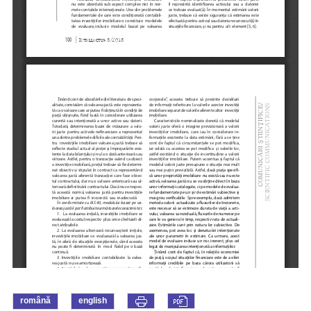
română
english