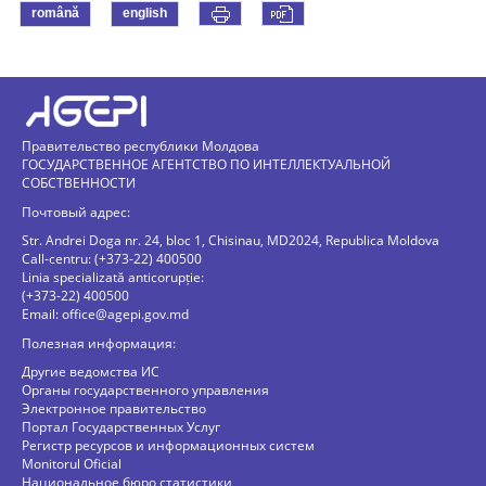
română
english
Правительство республики Молдова
ГОСУДАРСТВЕННОЕ АГЕНТСТВО ПО ИНТЕЛЛЕКТУАЛЬНОЙ
СОБСТВЕННОСТИ
Почтовый адрес:
Str. Andrei Doga nr. 24, bloc 1, Chisinau, MD2024, Republica Moldova
Call-centru: (+373-22) 400500
Linia specializată anticorupție:
(+373-22) 400500
Email:
office@agepi.gov.md
Полезная информация:
Другие ведомства ИС
Органы государственного управления
Электронное правительство
Портал Государственных Услуг
Регистр ресурсов и информационных систем
Monitorul Oficial
Национальное бюро статистики