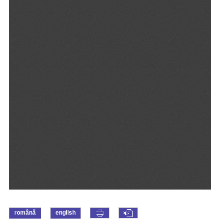
română
english