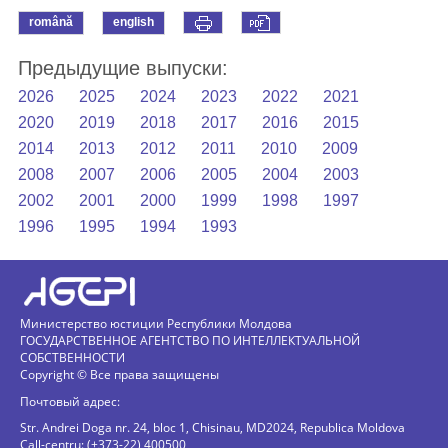
română
english
Предыдущие выпуски:
2026
2025
2024
2023
2022
2021
2020
2019
2018
2017
2016
2015
2014
2013
2012
2011
2010
2009
2008
2007
2006
2005
2004
2003
2002
2001
2000
1999
1998
1997
1996
1995
1994
1993
Министерство юстиции Республики Молдова
ГОСУДАРСТВЕННОЕ АГЕНТСТВО ПО ИНТЕЛЛЕКТУАЛЬНОЙ
СОБСТВЕННОСТИ
Copyright © Все права защищены
Почтовый адрес:
Str. Andrei Doga nr. 24, bloc 1, Chisinau, MD2024, Republica Moldova
Call-centru: (+373-22) 400500