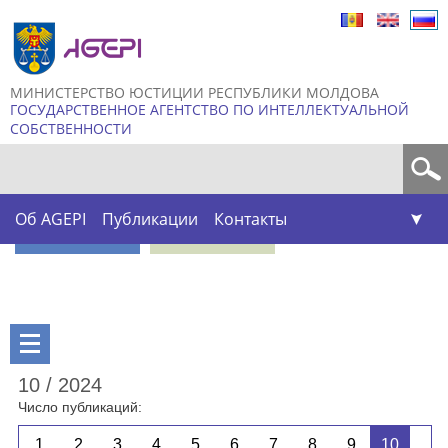
Skip to
main
content
МИНИСТЕРСТВО ЮСТИЦИИ РЕСПУБЛИКИ МОЛДОВА
ГОСУДАРСТВЕННОЕ АГЕНТСТВО ПО ИНТЕЛЛЕКТУАЛЬНОЙ
СОБСТВЕННОСТИ
Форма поиска
Об AGEPI
Публикации
Контакты
10 / 2024
Число публикаций:
1
2
3
4
5
6
7
8
9
10