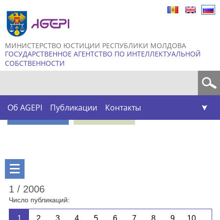
Skip to
main
content
МИНИСТЕРСТВО ЮСТИЦИИ РЕСПУБЛИКИ МОЛДОВА
ГОСУДАРСТВЕННОЕ АГЕНТСТВО ПО ИНТЕЛЛЕКТУАЛЬНОЙ
СОБСТВЕННОСТИ
Форма поиска
Об AGEPI
Публикации
Контакты
1 / 2006
Число публикаций:
1
2
3
4
5
6
7
8
9
10