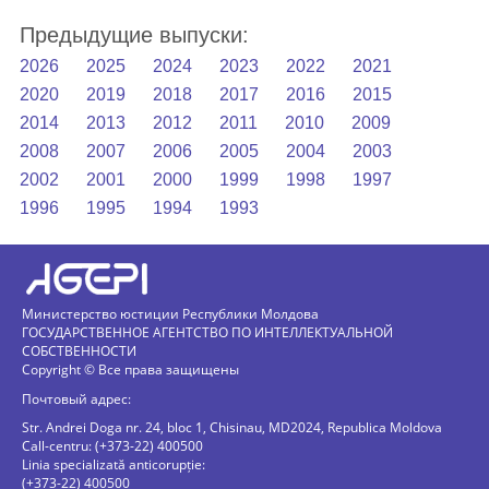
Предыдущие выпуски:
2026
2025
2024
2023
2022
2021
2020
2019
2018
2017
2016
2015
2014
2013
2012
2011
2010
2009
2008
2007
2006
2005
2004
2003
2002
2001
2000
1999
1998
1997
1996
1995
1994
1993
Министерство юстиции Республики Молдова
ГОСУДАРСТВЕННОЕ АГЕНТСТВО ПО ИНТЕЛЛЕКТУАЛЬНОЙ
СОБСТВЕННОСТИ
Copyright © Все права защищены
Почтовый адрес:
Str. Andrei Doga nr. 24, bloc 1, Chisinau, MD2024, Republica Moldova
Call-centru: (+373-22) 400500
Linia specializată anticorupție:
(+373-22) 400500