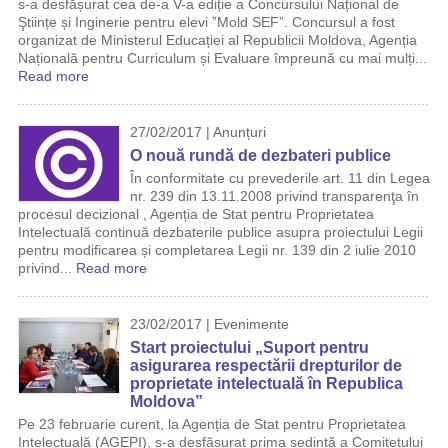
s-a desfășurat cea de-a V-a ediție a Concursului Național de
Ştiințe și Inginerie pentru elevi ”Mold SEF”. Concursul a fost
organizat de Ministerul Educației al Republicii Moldova, Agenția
Națională pentru Curriculum și Evaluare împreună cu mai mulți...
Read more
27/02/2017 | Anunțuri
O nouă rundă de dezbateri publice
În conformitate cu prevederile art. 11 din Legea
nr. 239 din 13.11.2008 privind transparenţa în
procesul decizional , Agenția de Stat pentru Proprietatea
Intelectuală continuă dezbaterile publice asupra proiectului Legii
pentru modificarea și completarea Legii nr. 139 din 2 iulie 2010
privind...
Read more
23/02/2017 | Evenimente
Start proiectului „Suport pentru
asigurarea respectării drepturilor de
proprietate intelectuală în Republica
Moldova”
Pe 23 februarie curent, la Agenția de Stat pentru Proprietatea
Intelectuală (AGEPI), s-a desfășurat prima ședință a Comitetului