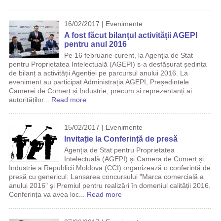
16/02/2017 | Evenimente
A fost făcut bilanțul activității AGEPI
pentru anul 2016
Pe 16 februarie curent, la Agenția de Stat
pentru Proprietatea Intelectuală (AGEPI) s-a desfășurat ședința
de bilanț a activității Agenției pe parcursul anului 2016. La
eveniment au participat Administrația AGEPI, Președintele
Camerei de Comerț și Industrie, precum și reprezentanți ai
autorităților...
Read more
15/02/2017 | Evenimente
Invitație la Conferință de presă
Agenția de Stat pentru Proprietatea
Intelectuală (AGEPI) și Camera de Comerț și
Industrie a Republicii Moldova (CCI) organizează o conferință de
presă cu genericul: Lansarea concursului "Marca comercială a
anului 2016" și Premiul pentru realizări în domeniul calității 2016.
Conferința va avea loc...
Read more