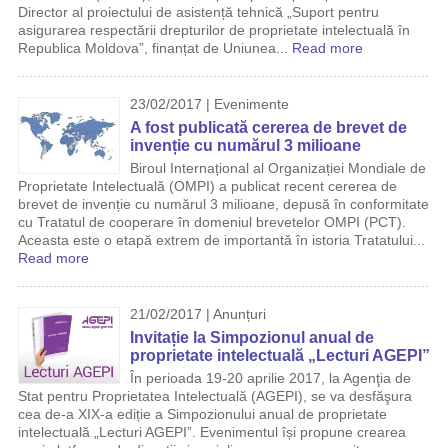
Director al proiectului de asistență tehnică „Suport pentru
asigurarea respectării drepturilor de proprietate intelectuală în
Republica Moldova”, finanțat de Uniunea...
Read more
23/02/2017 | Evenimente
A fost publicată cererea de brevet de
invenție cu numărul 3 milioane
Biroul Internațional al Organizației Mondiale de
Proprietate Intelectuală (OMPI) a publicat recent cererea de
brevet de invenție cu numărul 3 milioane, depusă în conformitate
cu Tratatul de cooperare în domeniul brevetelor OMPI (PCT).
Aceasta este o etapă extrem de importantă în istoria Tratatului...
Read more
21/02/2017 | Anunțuri
Invitație la Simpozionul anual de
proprietate intelectuală „Lecturi AGEPI”
În perioada 19-20 aprilie 2017, la Agenţia de
Stat pentru Proprietatea Intelectuală (AGEPI), se va desfăşura
cea de-a XIX-a ediție a Simpozionului anual de proprietate
intelectuală „Lecturi AGEPI”. Evenimentul își propune crearea