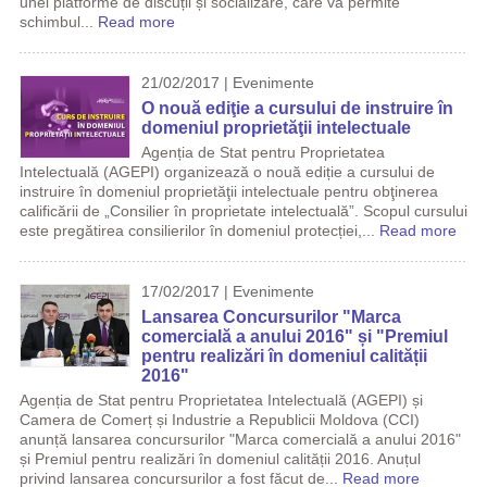
unei platforme de discuții și socializare, care va permite
schimbul...
Read more
21/02/2017 | Evenimente
O nouă ediţie a cursului de instruire în
domeniul proprietăţii intelectuale
Agenția de Stat pentru Proprietatea
Intelectuală (AGEPI) organizează o nouă ediție a cursului de
instruire în domeniul proprietăţii intelectuale pentru obţinerea
calificării de „Consilier în proprietate intelectuală”. Scopul cursului
este pregătirea consilierilor în domeniul protecției,...
Read more
17/02/2017 | Evenimente
Lansarea Concursurilor "Marca
comercială a anului 2016" și "Premiul
pentru realizări în domeniul calității
2016"
Agenția de Stat pentru Proprietatea Intelectuală (AGEPI) și
Camera de Comerț și Industrie a Republicii Moldova (CCI)
anunță lansarea concursurilor "Marca comercială a anului 2016"
și Premiul pentru realizări în domeniul calității 2016. Anuțul
privind lansarea concursurilor a fost făcut de...
Read more