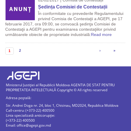
02/02/2017 | Comisia de contestații
Ședința Comisiei de Contestații
În conformitate cu prevederile Regulamentului
privind Comisia de Contestaţii a AGEPI, pe 17
februarie 2017, ora 09:00, se convoacă şedinţa Comisiei de
Contestaţii a AGEPI pentru examinarea contestaţiilor privind
următoarele obiecte de proprietate industrială:
Read more
Pagini
2
›
»
1
Ministerul Justiției al Republicii Moldova AGENTIA DE STAT PENTRU
PROPRIETATEA INTELECTUALĂ Copyright © All rights reserved
Adresa poștală:
Str. Andrei Doga nr. 24, bloc 1, Chisinau, MD2024, Republica Moldova
Call-centru: (+373-22) 400500
Linia specializată anticorupție:
(+373-22) 400500
Email:
office@agepi.gov.md