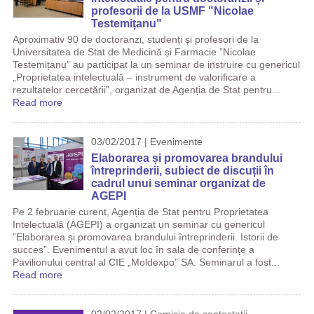
profesorii de la USMF "Nicolae
Testemițanu"
Aproximativ 90 de doctoranzi, studenți și profesori de la
Universitatea de Stat de Medicină și Farmacie ”Nicolae
Testemițanu” au participat la un seminar de instruire cu genericul
„Proprietatea intelectuală – instrument de valorificare a
rezultatelor cercetării”, organizat de Agenția de Stat pentru...
Read more
03/02/2017 | Evenimente
Elaborarea și promovarea brandului
întreprinderii, subiect de discuții în
cadrul unui seminar organizat de
AGEPI
Pe 2 februarie curent, Agenția de Stat pentru Proprietatea
Intelectuală (AGEPI) a organizat un seminar cu genericul
”Elaborarea și promovarea brandului întreprinderii. Istorii de
succes”. Evenimentul a avut loc în sala de conferințe a
Pavilionului central al CIE „Moldexpo” SA. Seminarul a fost...
Read more