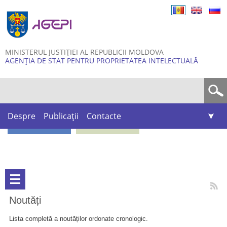
Skip to
main
content
MINISTERUL JUSTIȚIEI AL REPUBLICII MOLDOVA
AGENȚIA DE STAT PENTRU PROPRIETATEA INTELECTUALĂ
Formular de căutare
Despre
Publicații
Contacte
Noutăți
Lista completă a noutăților ordonate cronologic.