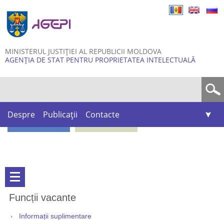
Skip to
main
content
MINISTERUL JUSTIȚIEI AL REPUBLICII MOLDOVA
AGENȚIA DE STAT PENTRU PROPRIETATEA INTELECTUALĂ
Formular de căutare
Despre
Publicații
Contacte
Funcții vacante
Informații suplimentare