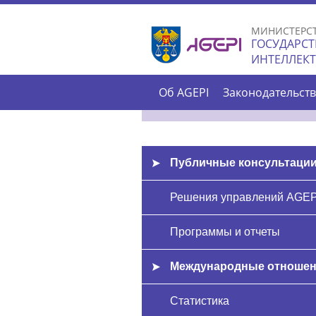
МИНИСТЕРС
ГОСУДАРСТ
ИНТЕЛЛЕК
Об AGEPI
Законодательст
Публичные консультаци
Решения управлений AGEP
Программы и отчеты
Международные отноше
Статистика