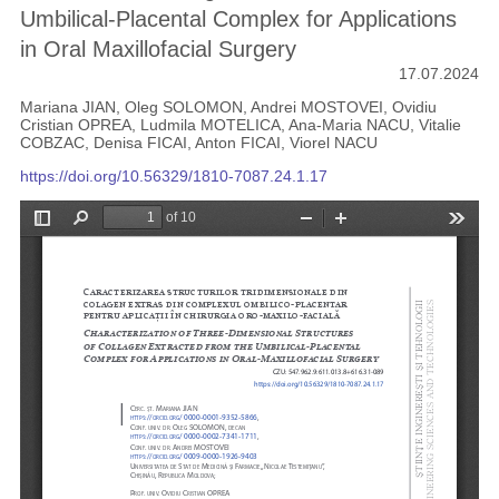
Umbilical-Placental Complex for Applications
in Oral Maxillofacial Surgery
17.07.2024
Mariana JIAN, Oleg SOLOMON, Andrei MOSTOVEI, Ovidiu
Cristian OPREA, Ludmila MOTELICA, Ana-Maria NACU, Vitalie
COBZAC, Denisa FICAI, Anton FICAI, Viorel NACU
https://doi.org/10.56329/1810-7087.24.1.17