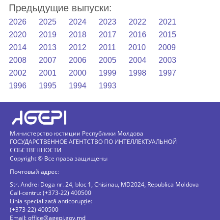
Предыдущие выпуски:
2026
2025
2024
2023
2022
2021
2020
2019
2018
2017
2016
2015
2014
2013
2012
2011
2010
2009
2008
2007
2006
2005
2004
2003
2002
2001
2000
1999
1998
1997
1996
1995
1994
1993
Министерство юстиции Республики Молдова
ГОСУДАРСТВЕННОЕ АГЕНТСТВО ПО ИНТЕЛЛЕКТУАЛЬНОЙ
СОБСТВЕННОСТИ
Copyright © Все права защищены
Почтовый адрес:
Str. Andrei Doga nr. 24, bloc 1, Chisinau, MD2024, Republica Moldova
Call-centru: (+373-22) 400500
Linia specializată anticorupție:
(+373-22) 400500
Email:
office@agepi.gov.md