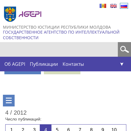
Skip to
main
content
МИНИСТЕРСТВО ЮСТИЦИИ РЕСПУБЛИКИ МОЛДОВА
ГОСУДАРСТВЕННОЕ АГЕНТСТВО ПО ИНТЕЛЛЕКТУАЛЬНОЙ
СОБСТВЕННОСТИ
Форма поиска
Об AGEPI
Публикации
Контакты
4 / 2012
Число публикаций:
1
2
3
4
5
6
7
8
9
10