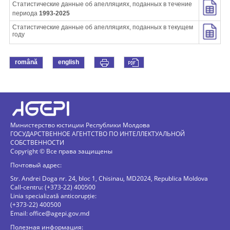
Статистические данные об апелляциях, поданных в течение
периода
1993-2025
Статистические данные об апелляциях, поданных в текущем
году
română
english
Министерство юстиции Республики Молдова
ГОСУДАРСТВЕННОЕ АГЕНТСТВО ПО ИНТЕЛЛЕКТУАЛЬНОЙ
СОБСТВЕННОСТИ
Copyright © Все права защищены
Почтовый адрес:
Str. Andrei Doga nr. 24, bloc 1, Chisinau, MD2024, Republica Moldova
Call-centru: (+373-22) 400500
Linia specializată anticorupție:
(+373-22) 400500
Email:
office@agepi.gov.md
Полезная информация: