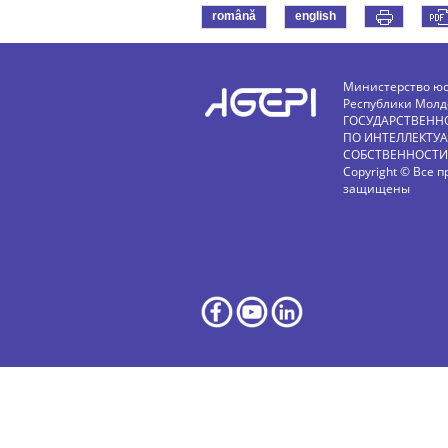
română
english
Министерство ю
Республики Молд
ГОСУДАРСТВЕНН
ПО ИНТЕЛЛЕКТУ
СОБСТВЕННОСТИ
Copyright © Все п
защищены