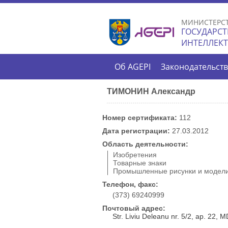
МИНИСТЕРС
ГОСУДАРСТ
ИНТЕЛЛЕК
Об AGEPI
Законодательст
ТИМОНИН Александр
Номер сертификата:
112
Дата регистрации:
27.03.2012
Область деятельности:
Изобретения
Товарные знаки
Промышленные рисунки и модел
Телефон, факс:
(373) 69240999
Почтовый адрес:
Str. Liviu Deleanu nr. 5/2, ap. 22,