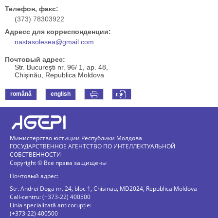
Телефон, факс:
(373) 78303922
Адресс для корреспонденции:
nastasolesea@gmail.com
Почтовый адрес:
Str. Bucureşti nr. 96/ 1, ap. 48,
Chişinău, Republica Moldova
română
english
Министерство юстиции Республики Молдова
ГОСУДАРСТВЕННОЕ АГЕНТСТВО ПО ИНТЕЛЛЕКТУАЛЬНОЙ
СОБСТВЕННОСТИ
Copyright © Все права защищены
Почтовый адрес:
Str. Andrei Doga nr. 24, bloc 1, Chisinau, MD2024, Republica Moldova
Call-centru: (+373-22) 400500
Linia specializată anticorupție:
(+373-22) 400500