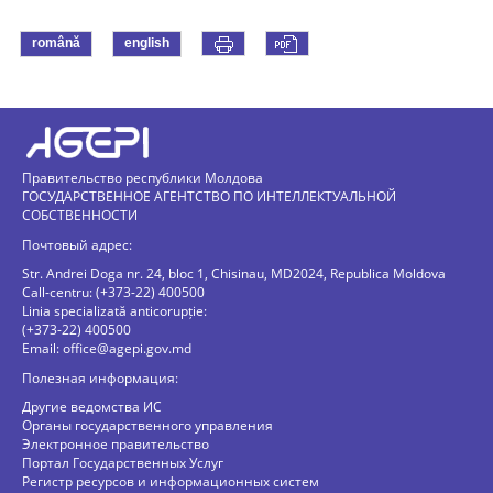
română
english
Правительство республики Молдова
ГОСУДАРСТВЕННОЕ АГЕНТСТВО ПО ИНТЕЛЛЕКТУАЛЬНОЙ
СОБСТВЕННОСТИ
Почтовый адрес:
Str. Andrei Doga nr. 24, bloc 1, Chisinau, MD2024, Republica Moldova
Call-centru: (+373-22) 400500
Linia specializată anticorupție:
(+373-22) 400500
Email:
office@agepi.gov.md
Полезная информация:
Другие ведомства ИС
Органы государственного управления
Электронное правительство
Портал Государственных Услуг
Регистр ресурсов и информационных систем