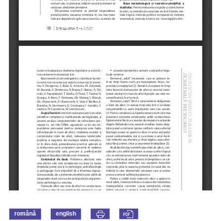
română
english