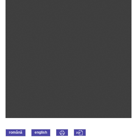
română
english