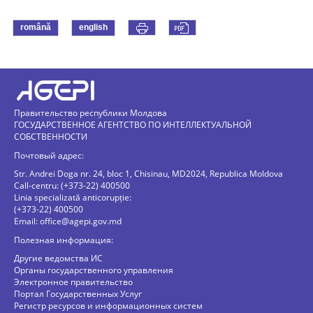
română
english
Правительство республики Молдова
ГОСУДАРСТВЕННОЕ АГЕНТСТВО ПО ИНТЕЛЛЕКТУАЛЬНОЙ
СОБСТВЕННОСТИ
Почтовый адрес:
Str. Andrei Doga nr. 24, bloc 1, Chisinau, MD2024, Republica Moldova
Call-centru: (+373-22) 400500
Linia specializată anticorupție:
(+373-22) 400500
Email:
office@agepi.gov.md
Полезная информация:
Другие ведомства ИС
Органы государственного управления
Электронное правительство
Портал Государственных Услуг
Регистр ресурсов и информационных систем