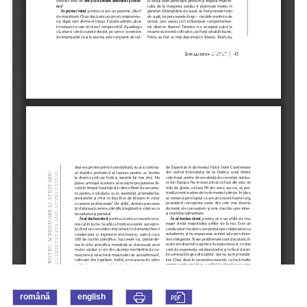
română
english