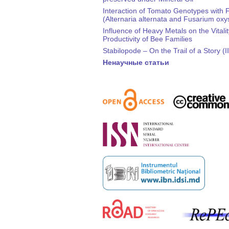
Interaction of Tomato Genotypes with 
(Alternaria alternata and Fusarium ox
Influence of Heavy Metals on the Vitali
Productivity of Bee Families
Stabilopode – On the Trail of a Story (II
Ненаучные статьи