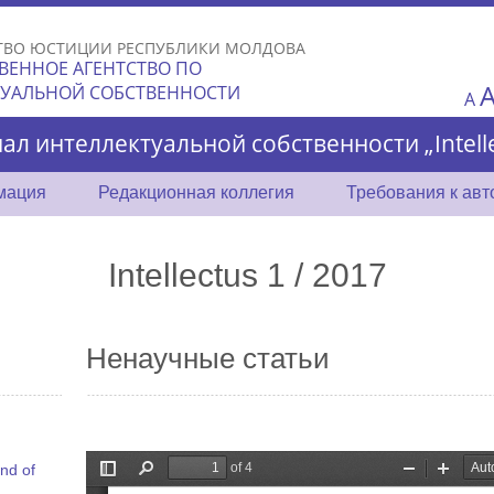
Skip to
main
ТВО ЮСТИЦИИ РЕСПУБЛИКИ МОЛДОВА
content
ВЕННОЕ АГЕНТСТВО ПО
ТУАЛЬНОЙ СОБСТВЕННОСТИ
A
ал интеллектуальной собственности „Intelle
мация
Редакционная коллегия
Требования к ав
Intellectus 1 / 2017
Ненаучные статьи
nd of