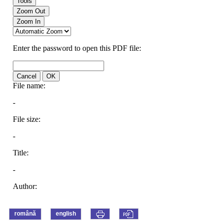
română
english