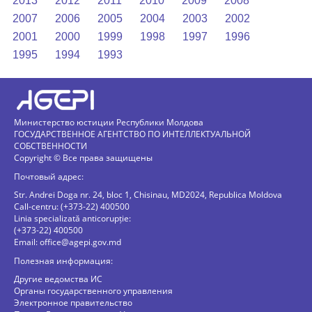
2013
2012
2011
2010
2009
2008
2007
2006
2005
2004
2003
2002
2001
2000
1999
1998
1997
1996
1995
1994
1993
Министерство юстиции Республики Молдова
ГОСУДАРСТВЕННОЕ АГЕНТСТВО ПО ИНТЕЛЛЕКТУАЛЬНОЙ
СОБСТВЕННОСТИ
Copyright © Все права защищены
Почтовый адрес:
Str. Andrei Doga nr. 24, bloc 1, Chisinau, MD2024, Republica Moldova
Call-centru: (+373-22) 400500
Linia specializată anticorupție:
(+373-22) 400500
Email:
office@agepi.gov.md
Полезная информация:
Другие ведомства ИС
Органы государственного управления
Электронное правительство