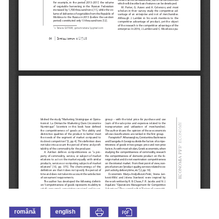
română
english