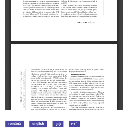
română
english