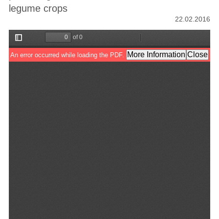
legume crops
22.02.2016