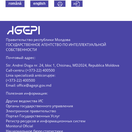
română
english
Правительство республики Молдова
ГОСУДАРСТВЕННОЕ АГЕНТСТВО ПО ИНТЕЛЛЕКТУАЛЬНОЙ
СОБСТВЕННОСТИ
Почтовый адрес:
Str. Andrei Doga nr. 24, bloc 1, Chisinau, MD2024, Republica Moldova
Call-centru: (+373-22) 400500
Linia specializată anticorupție:
(+373-22) 400500
Email:
office@agepi.gov.md
Полезная информация:
Другие ведомства ИС
Органы государственного управления
Электронное правительство
Портал Государственных Услуг
Регистр ресурсов и информационных систем
Monitorul Oficial
Национальное бюро статистики