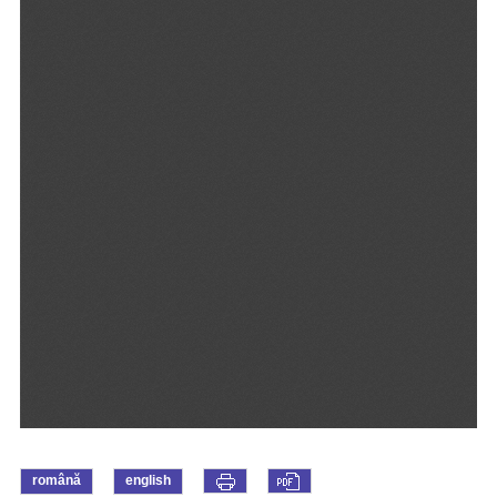
română
english