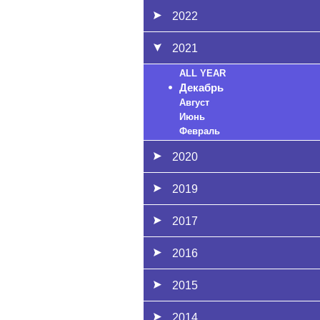
2022
2021
ALL YEAR
Декабрь
Август
Июнь
Февраль
2020
2019
2017
2016
2015
2014