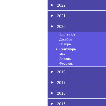
2022
2021
2020
ALL YEAR
Декабрь
Ноябрь
Сентябрь
Май
Апрель
Февраль
2019
2017
2016
2015