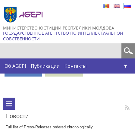
Skip to
main
content
МИНИСТЕРСТВО ЮСТИЦИИ РЕСПУБЛИКИ МОЛДОВА
ГОСУДАРСТВЕННОЕ АГЕНТСТВО ПО ИНТЕЛЛЕКТУАЛЬНОЙ
СОБСТВЕННОСТИ
Форма поиска
Об AGEPI
Публикации
Контакты
Новости
Full list of Press-Releases ordered chronologically.