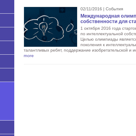
02/11/2016 | События
Международная олимп
собственности для ст
1 октября 2016 года стар
по интеллектуальной собст
Целью олимпиады являетс
поколения к интеллектуаль
талантливых ребят, поддержание изобретательской и и
more