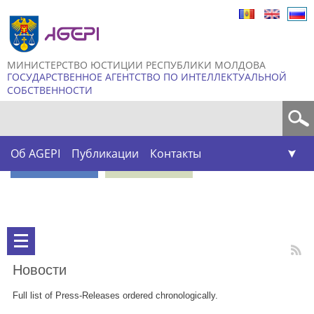
Skip to
main
content
МИНИСТЕРСТВО ЮСТИЦИИ РЕСПУБЛИКИ МОЛДОВА
ГОСУДАРСТВЕННОЕ АГЕНТСТВО ПО ИНТЕЛЛЕКТУАЛЬНОЙ
СОБСТВЕННОСТИ
Форма поиска
Об AGEPI
Публикации
Контакты
Новости
Full list of Press-Releases ordered chronologically.