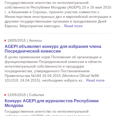
Государственное агентство по интеллектуальной
собственности Республики Молдова (AGEPI),10 и 16 мая 2015
г., в Кишиневе и Сороках, приняло участие совместно с
Министерством иностранных дел и европейской интеграции и
другими государственными органами в праздновании Дней
Европы. Мероприятие ежегодно...
Read more
18/05/2015 | Анонсы
AGEPI объявляет конкурс для избрания члена
Посреднической комиссии
В целях применения норм Положения об организации и
функционировании Посреднической комиссии в области
интеллектуальной собственности и процедуре
посредничества, утвержденного Постановлением
Правительства №184 16.04.2015 (Monitorul Oficial №98-
101/210, 24.04.2015), необходимо избрать из...
Read more
12/05/2015 | События
Конкурс AGEPI для журналистов Республики
Молдова
Государственное агентство по интеллектуальной