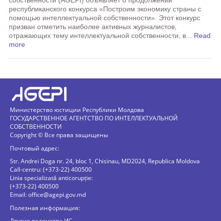
собственности (AGEPI) объявляет о продолжении
республиканского конкурса «Построим экономику страны с
помощью интеллектуальной собственности». Этот конкурс
призван отметить наиболее активных журналистов,
отражающих тему интеллектуальной собственности, в...
Read
more
Министерство юстиции Республики Молдова
ГОСУДАРСТВЕННОЕ АГЕНТСТВО ПО ИНТЕЛЛЕКТУАЛЬНОЙ
СОБСТВЕННОСТИ
Copyright © Все права защищены
Почтовый адрес:
Str. Andrei Doga nr. 24, bloc 1, Chisinau, MD2024, Republica Moldova
Call-centru: (+373-22) 400500
Linia specializată anticorupție:
(+373-22) 400500
Email:
office@agepi.gov.md
Полезная информация:
Другие ведомства ИС