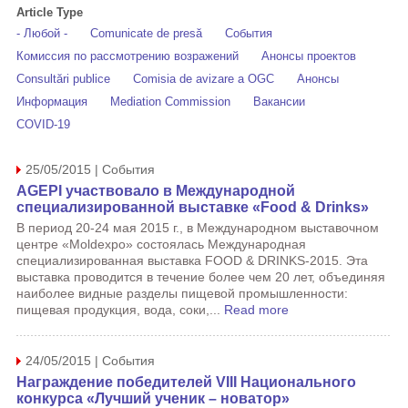
Article Type
- Любой -
Comunicate de presă
События
Комиссия по рассмотрению возражений
Анонсы проектов
Consultări publice
Comisia de avizare a OGC
Анонсы
Информация
Mediation Commission
Вакансии
COVID-19
25/05/2015 | События
AGEPI участвовало в Международной
специализированной выставке «Food & Drinks»
В период 20-24 мая 2015 г., в Международном выставочном
центре «Moldexpo» состоялась Международная
специализированная выставка FOOD & DRINKS-2015. Эта
выставка проводится в течение более чем 20 лет, объединяя
наиболее видные разделы пищевой промышленности:
пищевая продукция, вода, соки,...
Read more
24/05/2015 | События
Награждение победителей VIII Национального
конкурса «Лучший ученик – новатор»