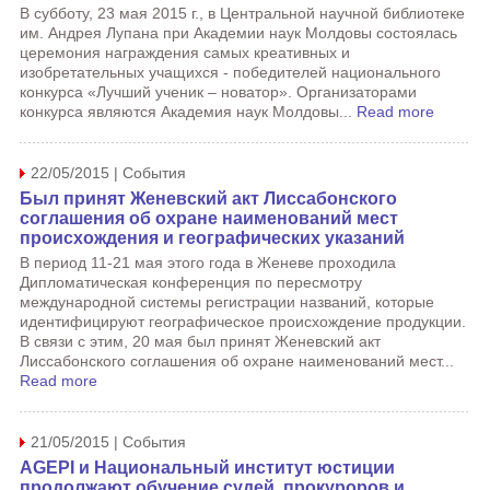
В субботу, 23 мая 2015 г., в Центральной научной библиотеке
им. Андрея Лупана при Академии наук Молдовы состоялась
церемония награждения самых креативных и
изобретательных учащихся - победителей национального
конкурса «Лучший ученик – новатор». Организаторами
конкурса являются Академия наук Молдовы...
Read more
22/05/2015 | События
Был принят Женевский акт Лиссабонского
соглашения об охране наименований мест
происхождения и географических указаний
В период 11-21 мая этого года в Женеве проходила
Дипломатическая конференция по пересмотру
международной системы регистрации названий, которые
идентифицируют географическое происхождение продукции.
В связи с этим, 20 мая был принят Женевский акт
Лиссабонского соглашения об охране наименований мест...
Read more
21/05/2015 | События
AGEPI и Национальный институт юстиции
продолжают обучение судей, прокуроров и